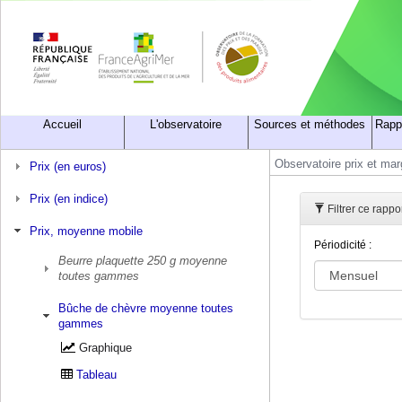
Accueil
L'observatoire
Sources et méthodes
Rapp
Observatoire prix et ma
Prix (en euros)
Prix (en indice)
Filtrer ce rap
Prix, moyenne mobile
Périodicité :
Beurre plaquette 250 g moyenne
toutes gammes
Bûche de chèvre moyenne toutes
gammes
Graphique
Tableau