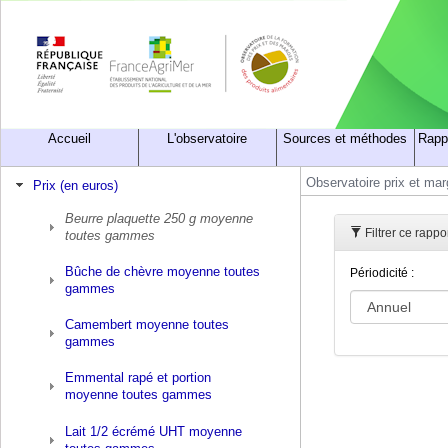
Accueil
L'observatoire
Sources et méthodes
Rapp
Observatoire prix et ma
Prix (en euros)
Beurre plaquette 250 g moyenne
Filtrer ce rapp
toutes gammes
Bûche de chèvre moyenne toutes
Périodicité :
gammes
Camembert moyenne toutes
gammes
Emmental rapé et portion
moyenne toutes gammes
Lait 1/2 écrémé UHT moyenne