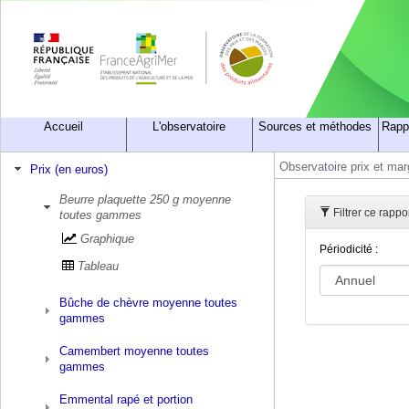
Accueil
L'observatoire
Sources et méthodes
Rapp
Observatoire prix et ma
Prix (en euros)
Beurre plaquette 250 g moyenne
Filtrer ce rapp
toutes gammes
Graphique
Périodicité :
Tableau
Bûche de chèvre moyenne toutes
gammes
Camembert moyenne toutes
gammes
Emmental rapé et portion