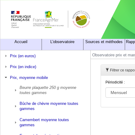
Accueil
L'observatoire
Sources et méthodes
Rapp
Observatoire prix et ma
Prix (en euros)
Prix (en indice)
Filtrer ce rapp
Prix, moyenne mobile
Périodicité :
Beurre plaquette 250 g moyenne
toutes gammes
Bûche de chèvre moyenne toutes
gammes
Camembert moyenne toutes
gammes