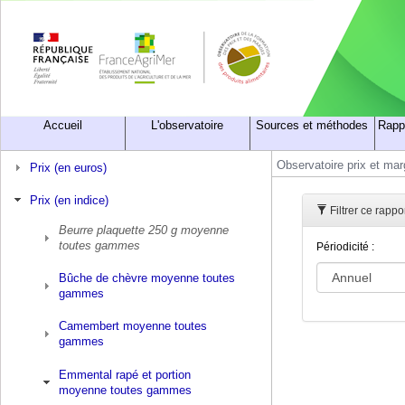
Accueil
L'observatoire
Sources et méthodes
Rapp
Observatoire prix et ma
Prix (en euros)
Prix (en indice)
Filtrer ce rapp
Beurre plaquette 250 g moyenne
toutes gammes
Périodicité :
Bûche de chèvre moyenne toutes
gammes
Camembert moyenne toutes
gammes
Emmental rapé et portion
moyenne toutes gammes