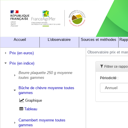
Accueil
L'observatoire
Sources et méthodes
Rapp
Observatoire prix et ma
Prix (en euros)
Prix (en indice)
Filtrer ce rap
Beurre plaquette 250 g moyenne
toutes gammes
Périodicité :
Bûche de chèvre moyenne toutes
gammes
Graphique
Tableau
Camembert moyenne toutes
gammes