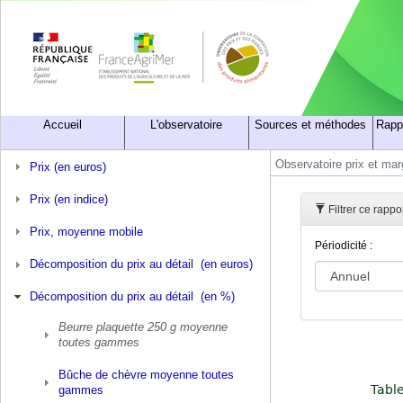
Accueil
L'observatoire
Sources et méthodes
Rapp
Observatoire prix et ma
Prix (en euros)
Prix (en indice)
Filtrer ce rapp
Prix, moyenne mobile
Périodicité :
Décomposition du prix au détail (en euros)
Décomposition du prix au détail (en %)
Beurre plaquette 250 g moyenne
toutes gammes
Bûche de chèvre moyenne toutes
gammes