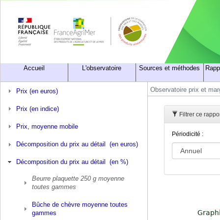
Accueil
L'observatoire
Sources et méthodes
Rapp
Observatoire prix et ma
Prix (en euros)
Prix (en indice)
Filtrer ce rapp
Prix, moyenne mobile
Périodicité :
Décomposition du prix au détail (en euros)
Décomposition du prix au détail (en %)
Beurre plaquette 250 g moyenne
toutes gammes
Bûche de chèvre moyenne toutes
gammes