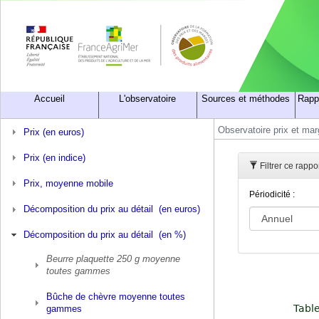
Accueil
L'observatoire
Sources et méthodes
Rapp
Observatoire prix et ma
Prix (en euros)
Prix (en indice)
Filtrer ce rapp
Prix, moyenne mobile
Périodicité :
Décomposition du prix au détail (en euros)
Décomposition du prix au détail (en %)
Beurre plaquette 250 g moyenne
toutes gammes
Bûche de chèvre moyenne toutes
gammes