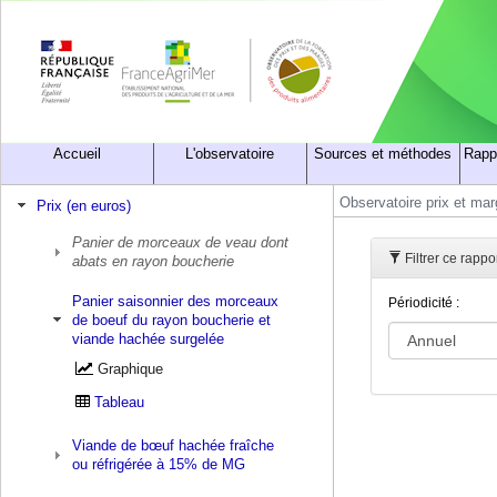
Accueil
L'observatoire
Sources et méthodes
Rapp
Observatoire prix et ma
Prix (en euros)
Panier de morceaux de veau dont
Filtrer ce rapp
abats en rayon boucherie
Panier saisonnier des morceaux
Périodicité :
de boeuf du rayon boucherie et
viande hachée surgelée
Graphique
Tableau
Viande de bœuf hachée fraîche
ou réfrigérée à 15% de MG