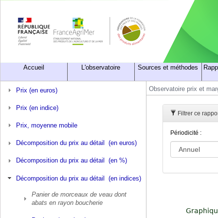
Accueil
L'observatoire
Sources et méthodes
Rapp
Observatoire prix et ma
Prix (en euros)
Prix (en indice)
Filtrer ce rapp
Prix, moyenne mobile
Périodicité :
Décomposition du prix au détail (en euros)
Décomposition du prix au détail (en %)
Décomposition du prix au détail (en indices)
Panier de morceaux de veau dont
abats en rayon boucherie