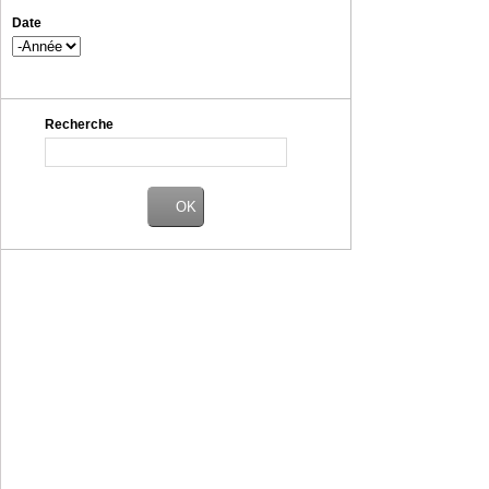
Date
Année
Recherche