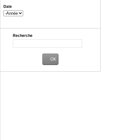
Date
Année
Recherche